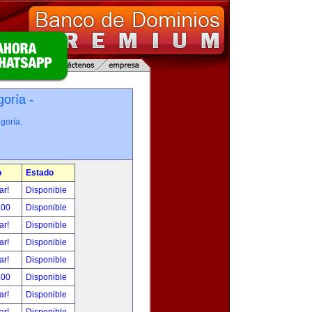
oría -
goría.
o
Estado
ar!
Disponible
.00
Disponible
ar!
Disponible
ar!
Disponible
ar!
Disponible
.00
Disponible
ar!
Disponible