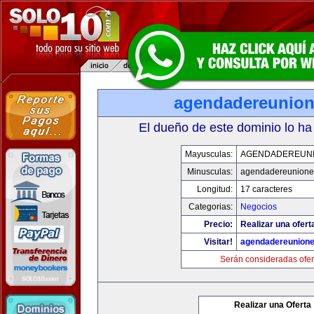
agendadereunio
El dueño de este dominio lo ha
Mayusculas:
AGENDADEREUN
Minusculas:
agendadereunione
Longitud:
17 caracteres
Categorias:
Negocios
Precio:
Realizar una ofert
Visitar!
agendadereunion
Serán consideradas ofer
Realizar una Oferta