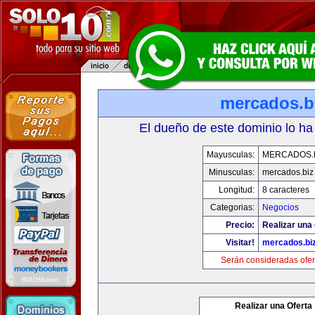
mercados.b
El dueño de este dominio lo ha
Mayusculas:
MERCADOS.
Minusculas:
mercados.biz
Longitud:
8 caracteres
Categorias:
Negocios
Precio:
Realizar una 
Visitar!
mercados.bi
Serán consideradas ofer
Realizar una Oferta