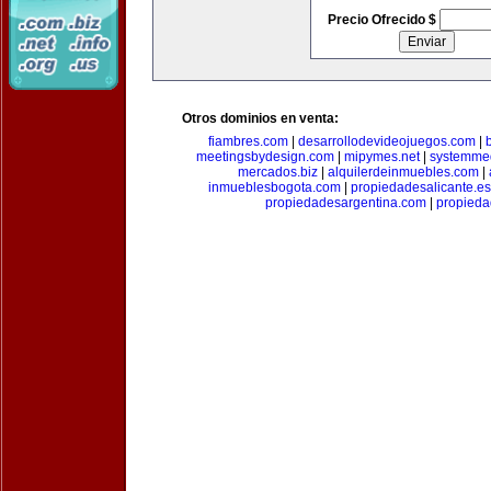
Precio Ofrecido $
Otros dominios en venta:
fiambres.com
|
desarrollodevideojuegos.com
|
meetingsbydesign.com
|
mipymes.net
|
systemme
mercados.biz
|
alquilerdeinmuebles.com
|
inmueblesbogota.com
|
propiedadesalicante.es
propiedadesargentina.com
|
propieda