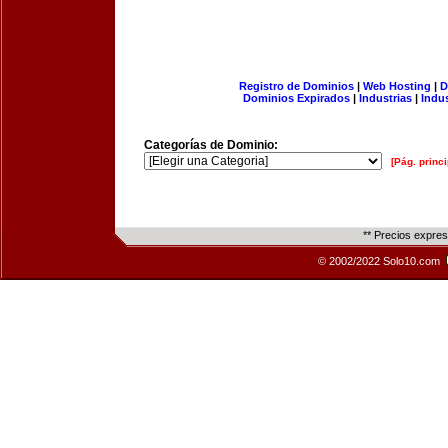
Registro de Dominios
|
Web Hosting
|
D
Dominios Expirados
|
Industrias
|
Indu
Categorías de Dominio:
[Pág. princi
** Precios expre
© 2002/2022 Solo10.com