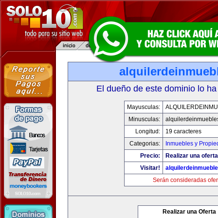
alquilerdeinmueb
El dueño de este dominio lo ha
Mayusculas:
ALQUILERDEINMU
Minusculas:
alquilerdeinmueble
Longitud:
19 caracteres
Categorias:
Inmuebles y Propi
Precio:
Realizar una oferta
Visitar!
alquilerdeinmuebl
Serán consideradas ofer
Realizar una Oferta