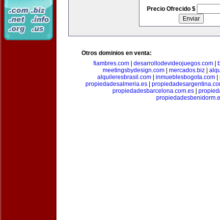
Precio Ofrecido $
Otros dominios en venta:
fiambres.com
|
desarrollodevideojuegos.com
|
meetingsbydesign.com
|
mercados.biz
|
alq
alquileresbrasil.com
|
inmueblesbogota.com
|
propiedadesalmeria.es
|
propiedadesargentina.c
propiedadesbarcelona.com.es
|
propied
propiedadesbenidorm.