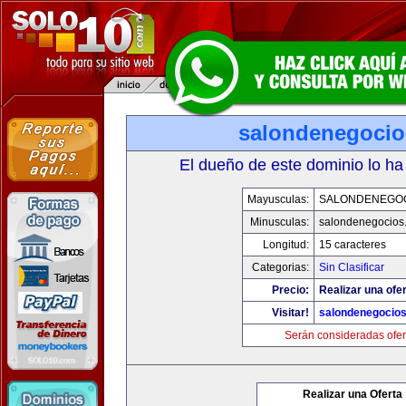
salondenegoci
El dueño de este dominio lo ha
Mayusculas:
SALONDENEGO
Minusculas:
salondenegocios
Longitud:
15 caracteres
Categorias:
Sin Clasificar
Precio:
Realizar una ofer
Visitar!
salondenegocio
Serán consideradas ofer
Realizar una Oferta