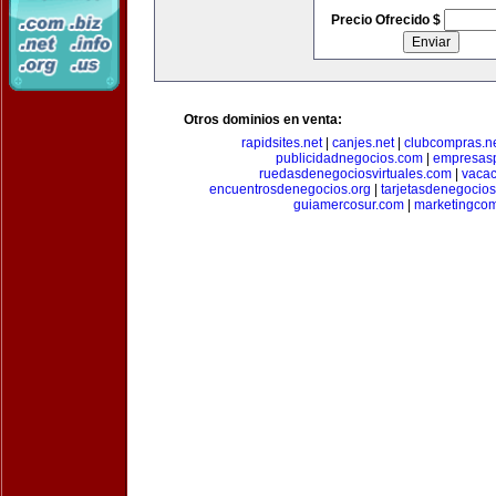
Precio Ofrecido $
Otros dominios en venta:
rapidsites.net
|
canjes.net
|
clubcompras.n
publicidadnegocios.com
|
empresas
ruedasdenegociosvirtuales.com
|
vacac
encuentrosdenegocios.org
|
tarjetasdenegocio
guiamercosur.com
|
marketingcom