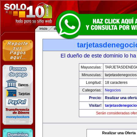
tarjetasdenegoc
El dueño de este dominio lo ha
Mayusculas:
TARJETASDENEG
Minusculas:
tarjetasdenegocio
Longitud:
18 caracteres
Categorias:
Negocios
Precio:
Realizar una ofert
Visitar!
tarjetasdenegoci
Serán consideradas ofer
Realizar una Oferta