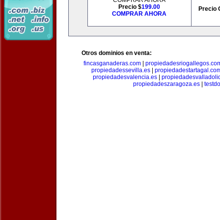
COMPRAR AHORA
Precio $
199.00
Precio 
COMPRAR AHORA
Otros dominios en venta:
fincasganaderas.com
|
propiedadesriogallegos.co
propiedadessevilla.es
|
propiedadestartagal.co
propiedadesvalencia.es
|
propiedadesvalladoli
propiedadeszaragoza.es
|
testd