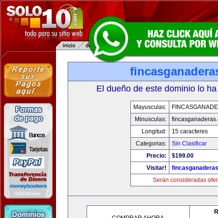
fincasganadera
El dueño de este dominio lo ha
Mayusculas:
FINCASGANAD
Minusculas:
fincasganaderas
Longitud:
15 caracteres
Categorias:
Sin Clasificar
Precio:
$199.00
Visitar!
fincasganadera
Serán consideradas ofer
R