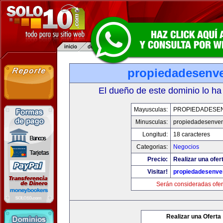
propiedadesenve
El dueño de este dominio lo ha
Mayusculas:
PROPIEDADESEN
Minusculas:
propiedadesenven
Longitud:
18 caracteres
Categorias:
Negocios
Precio:
Realizar una ofer
Visitar!
propiedadesenve
Serán consideradas ofer
Realizar una Oferta