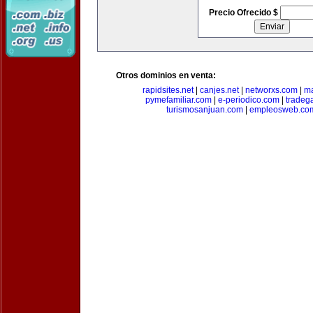
Precio Ofrecido $
Otros dominios en venta:
rapidsites.net
|
canjes.net
|
networxs.com
|
ma
pymefamiliar.com
|
e-periodico.com
|
tradega
turismosanjuan.com
|
empleosweb.co