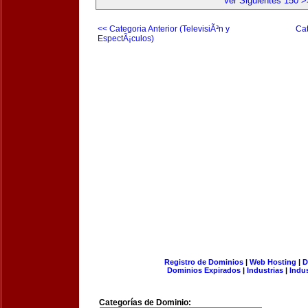
Ver Siguientes 150 >
<< Categoria Anterior (TelevisiÃ³n y
Cat
EspectÃ¡culos)
Registro de Dominios
|
Web Hosting
|
D
Dominios Expirados
|
Industrias
|
Indu
Categorías de Dominio: