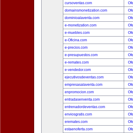
cursoventas.com
Ofe
domainsmonetization.com
Ofe
dominioalaventa.com
Ofe
e-monetization.com
Ofe
e-muebles.com
Ofe
e-Oficina.com
Ofe
e-precios.com
Ofe
e-presupuestos.com
Ofe
e-remates.com
Ofe
e-vendedor.com
Ofe
ejecutivosdeventas.com
Ofe
empresasalaventa.com
Ofe
enpromocion.com
Ofe
entradasenventa.com
Ofe
entrenadordeventas.com
Ofe
enviosgratis.com
Ofe
eremates.com
Ofe
estaenoferta.com
Ofe