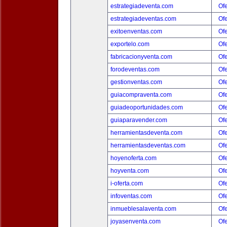
estrategiadeventa.com
Ofe
estrategiadeventas.com
Ofe
exitoenventas.com
Ofe
exportelo.com
Ofe
fabricacionyventa.com
Ofe
forodeventas.com
Ofe
gestionventas.com
Ofe
guiacompraventa.com
Ofe
guiadeoportunidades.com
Ofe
guiaparavender.com
Ofe
herramientasdeventa.com
Ofe
herramientasdeventas.com
Ofe
hoyenoferta.com
Ofe
hoyventa.com
Ofe
i-oferta.com
Ofe
infoventas.com
Ofe
inmueblesalaventa.com
Ofe
joyasenventa.com
Ofe