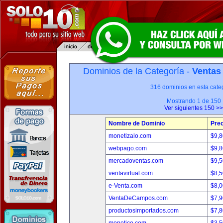
Dominios de la Categoría -
Ventas
316 dominios en esta categ
Mostrando 1 de 150
Ver siguientes 150 >>
Nombre de Dominio
Prec
monetizalo.com
$9,
webpago.com
$9,
mercadoventas.com
$9,
ventavirtual.com
$8,
e-Venta.com
$8,
VentaDeCampos.com
$7,
productosimportados.com
$7,