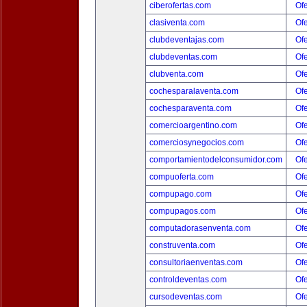
ciberofertas.com
Ofe
clasiventa.com
Ofe
clubdeventajas.com
Ofe
clubdeventas.com
Ofe
clubventa.com
Ofe
cochesparalaventa.com
Ofe
cochesparaventa.com
Ofe
comercioargentino.com
Ofe
comerciosynegocios.com
Ofe
comportamientodelconsumidor.com
Ofe
compuoferta.com
Ofe
compupago.com
Ofe
compupagos.com
Ofe
computadorasenventa.com
Ofe
construventa.com
Ofe
consultoriaenventas.com
Ofe
controldeventas.com
Ofe
cursodeventas.com
Ofe