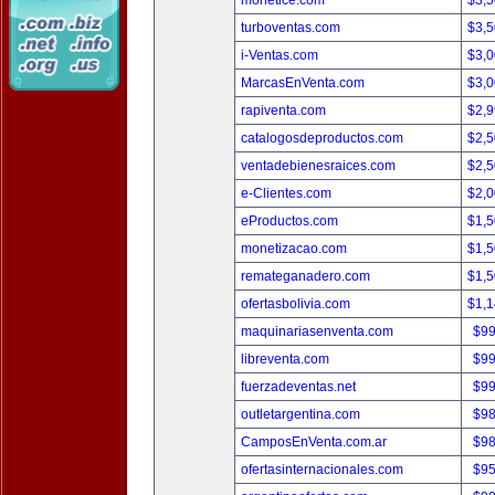
monetice.com
$3,
turboventas.com
$3,
i-Ventas.com
$3,
MarcasEnVenta.com
$3,
rapiventa.com
$2,
catalogosdeproductos.com
$2,
ventadebienesraices.com
$2,
e-Clientes.com
$2,
eProductos.com
$1,
monetizacao.com
$1,
remateganadero.com
$1,
ofertasbolivia.com
$1,
maquinariasenventa.com
$9
libreventa.com
$9
fuerzadeventas.net
$9
outletargentina.com
$9
CamposEnVenta.com.ar
$9
ofertasinternacionales.com
$9