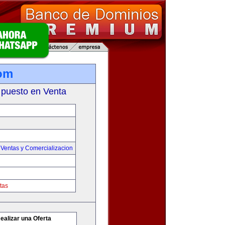
com
 puesto en Venta
,
Ventas y Comercializacion
tas
ealizar una Oferta