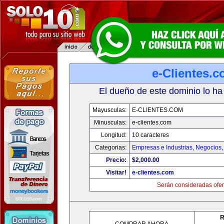
e-Clientes.
El dueño de este dominio lo ha
Mayusculas:
E-CLIENTES.COM
Minusculas:
e-clientes.com
Longitud:
10 caracteres
Categorias:
Empresas e Industrias
,
Negocios
Precio:
$2,000.00
Visitar!
e-clientes.com
Serán consideradas ofer
R