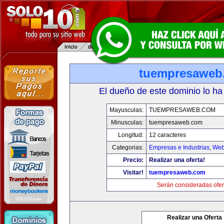
tuempresaweb
El dueño de este dominio lo ha
Mayusculas:
TUEMPRESAWEB.COM
Minusculas:
tuempresaweb.com
Longitud:
12 caracteres
Categorias:
Empresas e Industrias
,
Web
Precio:
Realizar una oferta!
Visitar!
tuempresaweb.com
Serán consideradas ofer
Realizar una Oferta