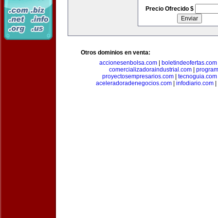
Precio Ofrecido $
Otros dominios en venta:
accionesenbolsa.com
|
boletindeofertas.com
comercializadoraindustrial.com
|
progra
proyectosempresarios.com
|
tecnoguia.com
aceleradoradenegocios.com
|
infodiario.com
|