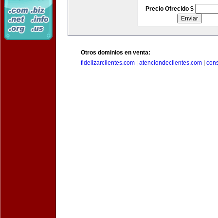
Precio Ofrecido $
Otros dominios en venta:
fidelizarclientes.com
|
atenciondeclientes.com
|
con