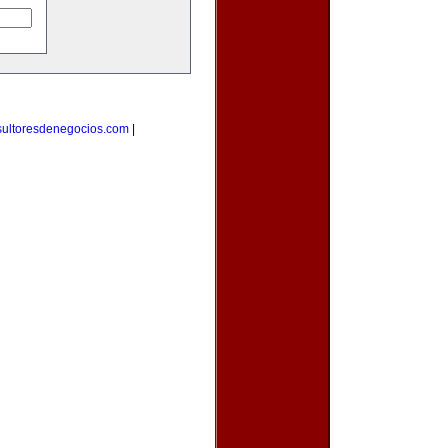
sultoresdenegocios.com
|