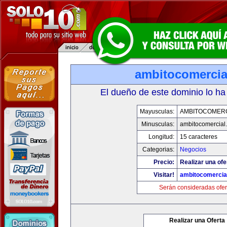
ambitocomercia
El dueño de este dominio lo ha
Mayusculas:
AMBITOCOMERC
Minusculas:
ambitocomercial
Longitud:
15 caracteres
Categorias:
Negocios
Precio:
Realizar una ofe
Visitar!
ambitocomercia
Serán consideradas ofer
Realizar una Oferta