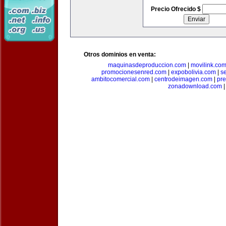
Precio Ofrecido $
Otros dominios en venta:
maquinasdeproduccion.com
|
movilink.co
promocionesenred.com
|
expobolivia.com
|
s
ambitocomercial.com
|
centrodeimagen.com
|
pr
zonadownload.com
|